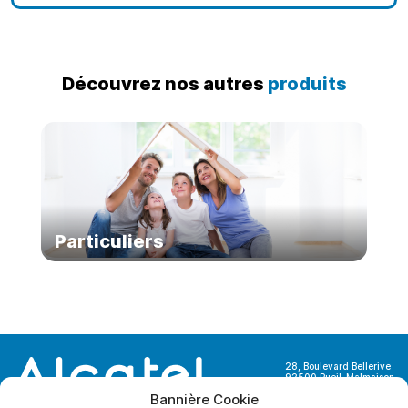
Découvrez nos autres
produits
Particuliers
28, Boulevard Bellerive
92500 Rueil-Malmaison
France
Bannière Cookie