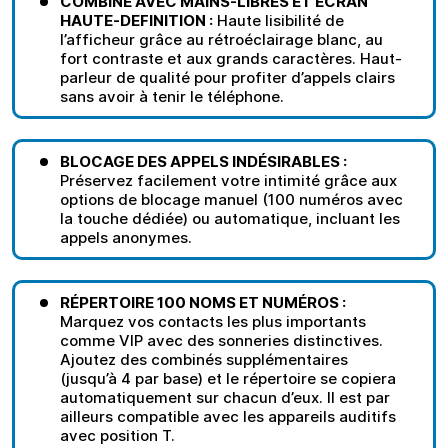
COMBINÉ AVEC MAINS-LIBRES ET ECRAN
HAUTE-DEFINITION :
Haute lisibilité de
l’afficheur grâce au rétroéclairage blanc, au
fort contraste et aux grands caractères. Haut-
parleur de qualité pour profiter d’appels clairs
sans avoir à tenir le téléphone.
BLOCAGE DES APPELS INDÉSIRABLES :
Préservez facilement votre intimité grâce aux
options de blocage manuel (100 numéros avec
la touche dédiée) ou automatique, incluant les
appels anonymes.
RÉPERTOIRE 100 NOMS ET NUMÉROS :
Marquez vos contacts les plus importants
comme VIP avec des sonneries distinctives.
Ajoutez des combinés supplémentaires
(jusqu’à 4 par base) et le répertoire se copiera
automatiquement sur chacun d’eux. Il est par
ailleurs compatible avec les appareils auditifs
avec position T.