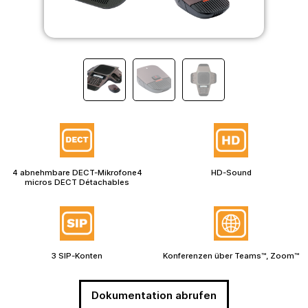
4 abnehmbare DECT-Mikrofone4
HD-Sound
micros DECT Détachables
3 SIP-Konten
Konferenzen über Teams™, Zoom™
Dokumentation abrufen