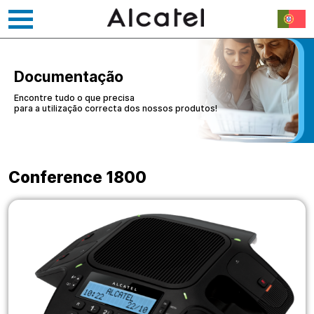
Saltar
para
o
Documentação
conteúdo
Encontre tudo o que precisa
para a utilização correcta dos nossos produtos!
Conference 1800