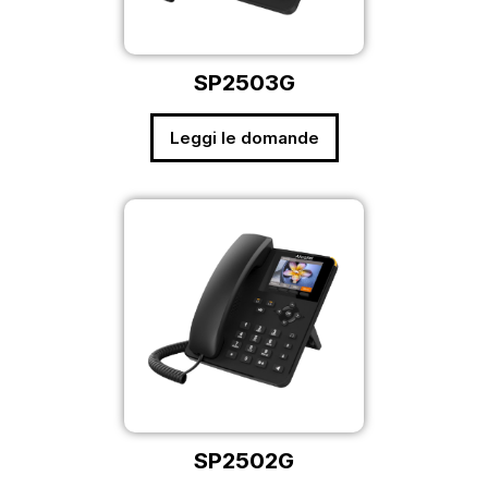
SP2503G
Leggi le domande
SP2502G