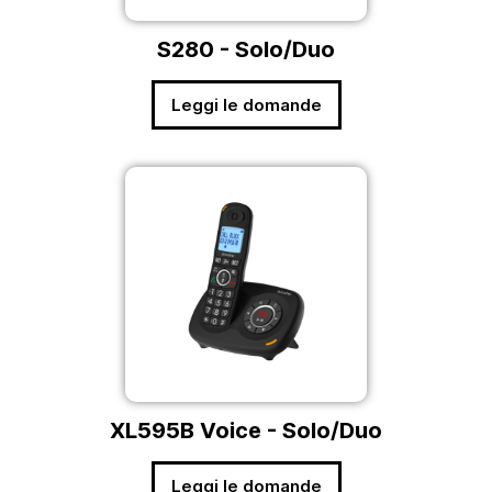
S280 - Solo/Duo
Leggi le domande
XL595B Voice - Solo/Duo
Leggi le domande