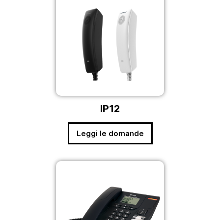
IP12
Leggi le domande