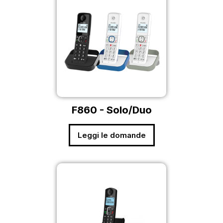
F860 - Solo/Duo
Leggi le domande