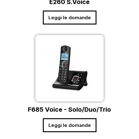
E260 S.Voice
Leggi le domande
F685 Voice - Solo/Duo/Trio
Leggi le domande