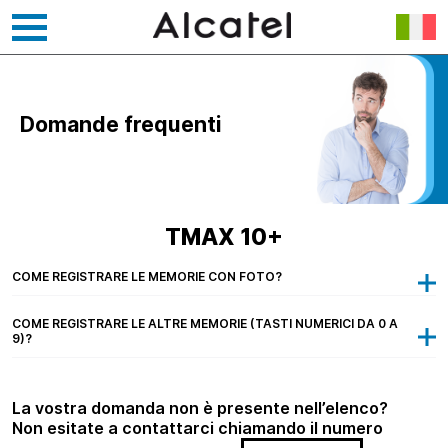
Vai
al
contenuto
Domande frequenti
TMAX 10+
COME REGISTRARE LE MEMORIE CON FOTO?
COME REGISTRARE LE ALTRE MEMORIE (TASTI NUMERICI DA 0 A
9)?
La vostra domanda non è presente nell’elenco?
Non esitate a contattarci chiamando il numero