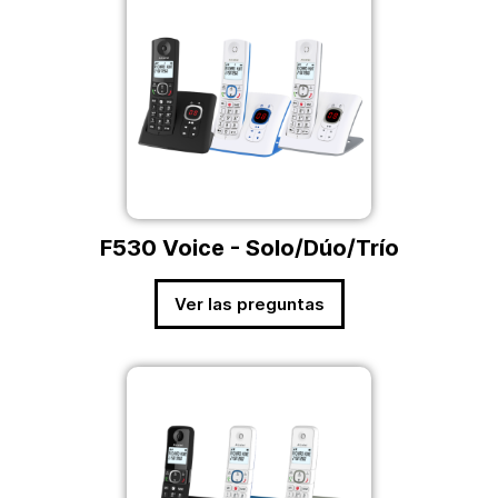
F530 Voice - Solo/Dúo/Trío
Ver las preguntas