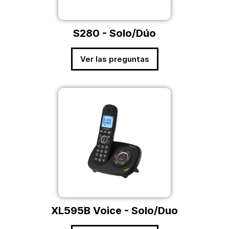
S280 - Solo/Dúo
Ver las preguntas
XL595B Voice - Solo/Duo