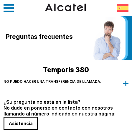
Ir
al
contenido
Preguntas frecuentes
Temporis 380
NO PUEDO HACER UNA TRANSFERENCIA DE LLAMADA.
¿Su pregunta no está en la lista?
No dude en ponerse en contacto con nosotros
llamando al número indicado en nuestra página:
Asistencia