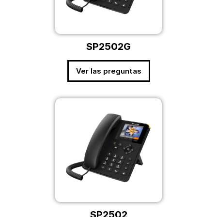
SP2502G
Ver las preguntas
SP2502