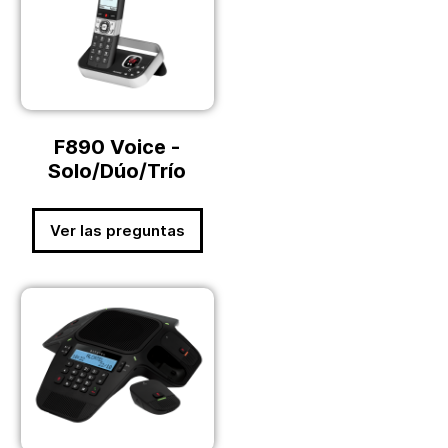
F890 Voice -
Solo/Dúo/Trío
Ver las preguntas