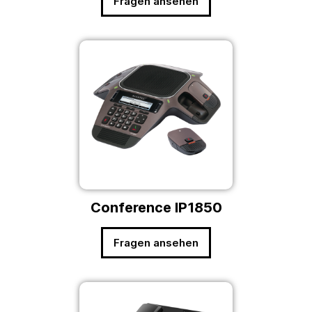
Fragen ansehen
Conference IP1850
Fragen ansehen