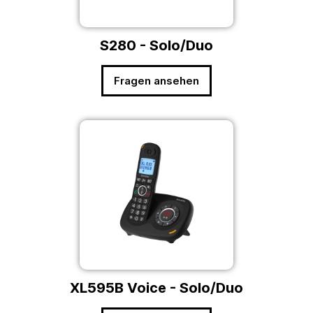
S280 - Solo/Duo
Fragen ansehen
XL595B Voice - Solo/Duo