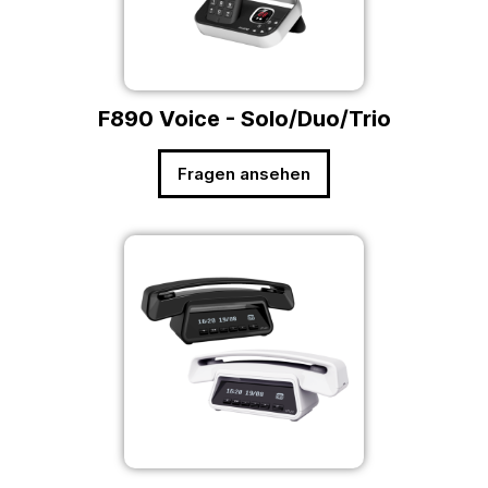
F890 Voice - Solo/Duo/Trio
Fragen ansehen