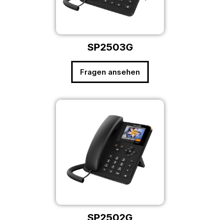
SP2503G
Fragen ansehen
SP2502G