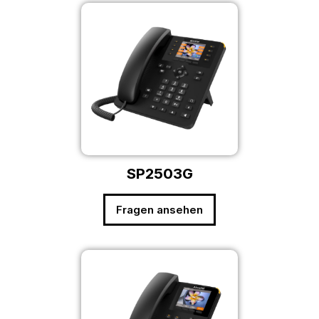
SP2503G
Fragen ansehen