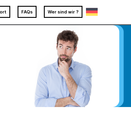
ort
FAQs
Wer sind wir ?