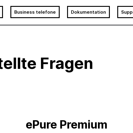
Business telefone
Dokumentation
Supp
tellte Fragen
ePure Premium