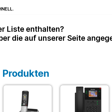
HNELL.
der Liste enthalten?
über die auf unserer Seite ang
 Produkten