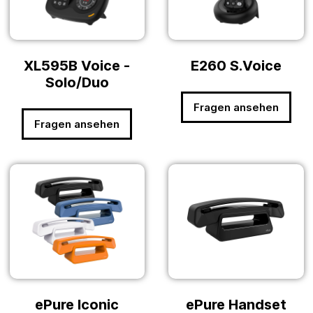
XL595B Voice -
E260 S.Voice
Solo/Duo
Fragen ansehen
Fragen ansehen
ePure Iconic
ePure Handset